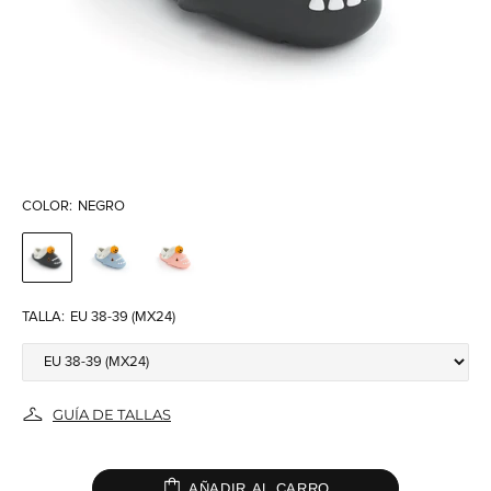
COLOR:
NEGRO
TALLA:
EU 38-39 (MX24)
GUÍA DE TALLAS
AÑADIR AL CARRO