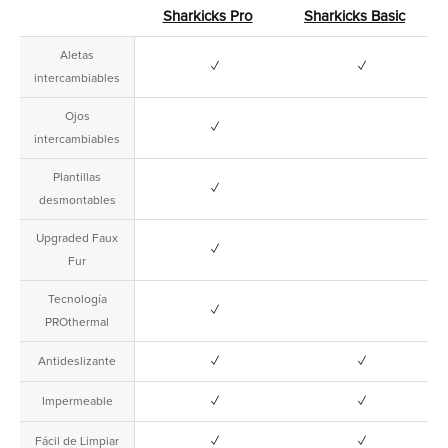
Sharkicks Pro
Sharkicks Basic
Aletas
✓
✓
intercambiables
Ojos
✓
intercambiables
Plantillas
✓
desmontables
Upgraded Faux
✓
Fur
Tecnología
✓
PROthermal
✓
✓
Antideslizante
✓
✓
Impermeable
✓
✓
Fácil de Limpiar