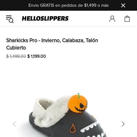
Envío GRATIS en pedidos de $1,499 o más
Sharkicks Pro - Invierno, Calabaza, Talón
Cubierto
$ 1,499.00
$ 1,199.00