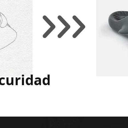
scuridad