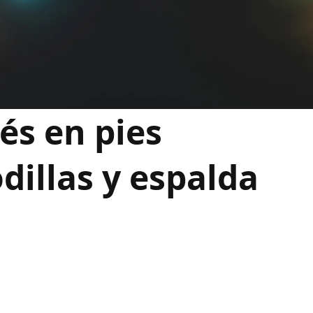
és en pies
dillas y espalda