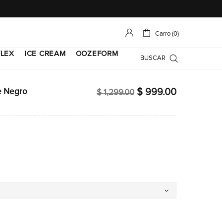
Carro (0)
LEX
ICE CREAM
OOZEFORM
BUSCAR
$ 999.00
je Negro
$ 1,299.00